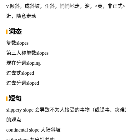
v.倾斜，成斜坡；歪斜；悄悄地走，溜；<英，非正式>
逛，随意走动
词态
复数slopes
第三人称单数slopes
现在分词sloping
过去式sloped
过去分词sloped
短句
slippery slope 会导致不为人接受的事物（或错事、灾难）
的观点
continental slope 大陆斜坡
at the slope 左肩扛着的