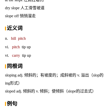
dry slope 人工滑雪坡道
slope off 悄悄溜走
近义词
n.
hill
pitch
vi.
pitch
tip up
vt.
carry
tip up
同根词
sloping adj. 倾斜的；有坡度的；成斜坡的 v. 溢出（slop的
ing形式）
sloped adj. 倾斜的 v. 倾斜；使倾斜（slope的过去式）
例句