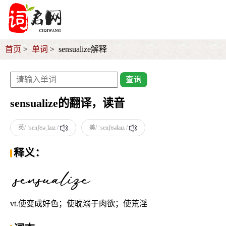
首页
单词
sensualize解释
查询
sensualize的翻译，读音
英/ ˈsenʃʊəˌlaɪz /
美/ ˈsenʃʊəlaɪz /
释义：
vt.使变成好色；使耽溺于肉欲；使荒淫