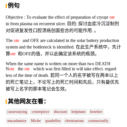
例句
Objective : To evaluate the effect of preparation of cryopr
ote
in from plasma on recurrent ulcer. 目的: 探讨血浆冷沉淀制剂
对促进复发性口腔溃疡创面愈合的可能作用. 。
The
ote
and OFE are calculated in the solar battery production
system and the bottleneck is identified. 在此生产系统中，先计
算
ote
和OFE的值，并以此确定该系统的瓶颈。
When the same name is written on more than two DEATH
N
ote
the
ote
which was first filled in will take effect. regard
less of the time of death. 若同一个人的名字被写在两本以上
的死亡笔记上，不论写上的死亡时间和先后，只有最优先
被写上名字的那本笔记会生效。
其他网友在看：
causewaying
centrepiece
discount
helpmate
hotelier
macadamize
Miche
quadrilles
christianism
contractually