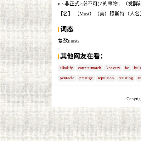
n.<非正式>必不可少的事物；（发酵
【名】 （Must）（美）穆斯特（人名
词态
复数musts
其他网友在看：
alkalify
countermarch
knavery
be
bul
pentacle
prestige
repulsion
resisting
r
Copyrig