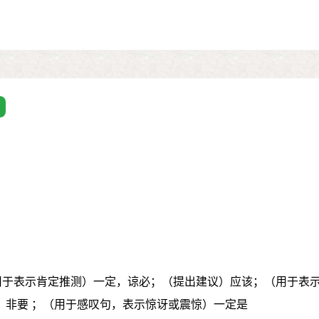
（用于表示肯定推测）一定，谅必；（提出建议）应该；（用于表
）非要 ；（用于感叹句，表示惊讶或震惊）一定是