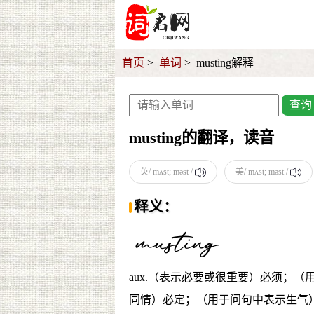
首页
单词
musting解释
查询
musting的翻译，读音
英/ mʌst; məst /
美/ mʌst; məst /
释义：
aux.（表示必要或很重要）必须；
同情）必定；（用于问句中表示生气