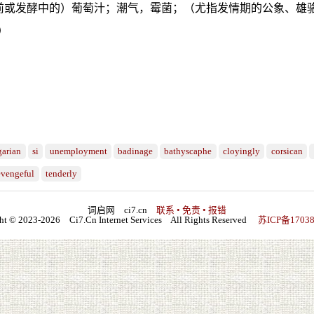
前或发酵中的）葡萄汁；潮气，霉菌；（尤指发情期的公象、雄骆驼
）
garian
si
unemployment
badinage
bathyscaphe
cloyingly
corsican
evengeful
tenderly
词启网 ci7.cn
联系 • 免责 • 报错
ht © 2023-2026 Ci7.Cn Internet Services All Rights Reserved
苏ICP备17038