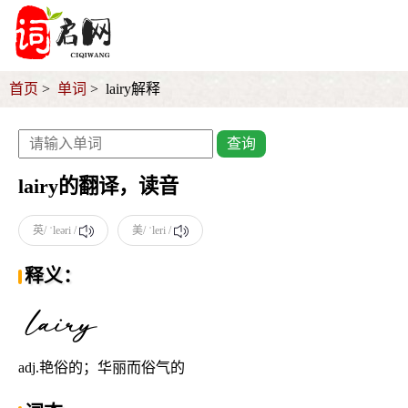
首页
单词
lairy解释
查询
lairy的翻译，读音
英/ ˈleəri /
美/ ˈleri /
释义：
adj.艳俗的；华丽而俗气的