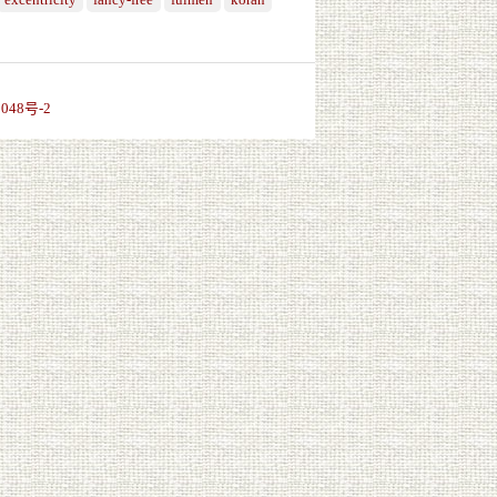
excentricity
fancy-free
fulmen
koran
048号-2