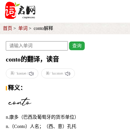
首页
单词
conto解释
查询
conto的翻译，读音
英/ ˈkɒntəʊ /
美/ ˈkɑːntoʊ /
释义：
n.康多（巴西及葡萄牙的货币单位）
n.（Conto）人名；（西、意）孔托