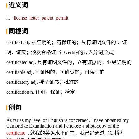
近义词
n.
license
letter
patent
permit
同根词
certified adj. 被证明的；有保证的；具有证明文件的 v. 证
明，证实；颁发合格证书（certify的过去分词形式）
certificated adj. 具有证明文件的；立有证据的；业经证明的
certifiable adj. 可证明的；可确认的；可保证的
certificatory adj. 授予证书；批准的
certification n. 证明，保证；检定
例句
As far as my level of English is concerned, I have obtained my
Cambridge Examination and I enclose a photocopy of the
certificate
. 就我的英语水平而言，我已经通过了剑桥考