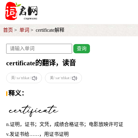
首页
单词
certificate解释
查询
certificate的翻译，读音
英/ səˈtɪfɪkət /
美/ sərˈtɪfɪkət /
释义：
n.证明，证书；文凭，成绩合格证书；电影放映许可证
v.发证书给……，用证书证明