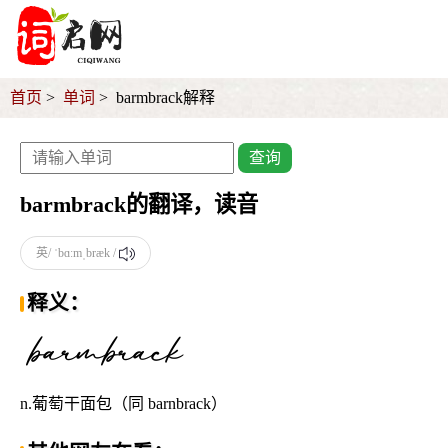
首页
单词
barmbrack解释
查询
barmbrack的翻译，读音
英/ ˈbɑːmˌbræk /
释义：
n.葡萄干面包（同 barnbrack）